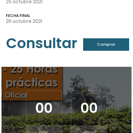
25 octubre 2021
FECHA FINAL
29 octubre 2021
Consultar
Comprar
Entrada
00
00