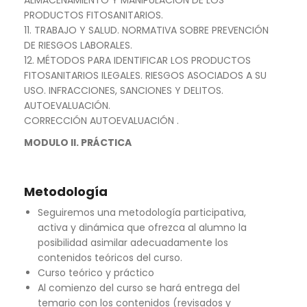
PRODUCTOS FITOSANITARIOS.
11. TRABAJO Y SALUD. NORMATIVA SOBRE PREVENCIÓN
DE RIESGOS LABORALES.
12. MÉTODOS PARA IDENTIFICAR LOS PRODUCTOS
FITOSANITARIOS ILEGALES. RIESGOS ASOCIADOS A SU
USO. INFRACCIONES, SANCIONES Y DELITOS.
AUTOEVALUACIÓN.
CORRECCIÓN AUTOEVALUACIÓN .
MODULO II. PRÁCTICA
Metodología
Seguiremos una metodología participativa,
activa y dinámica que ofrezca al alumno la
posibilidad asimilar adecuadamente los
contenidos teóricos del curso.
Curso teórico y práctico
Al comienzo del curso se hará entrega del
temario con los contenidos (revisados y