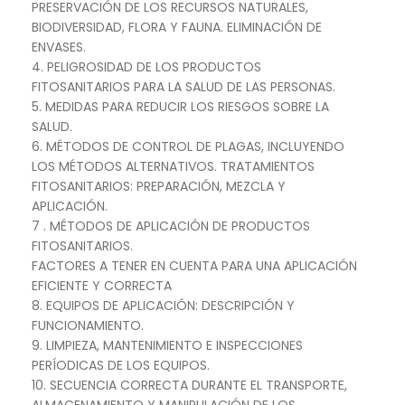
PRESERVACIÓN DE LOS RECURSOS NATURALES,
BIODIVERSIDAD, FLORA Y FAUNA. ELIMINACIÓN DE
ENVASES.
4. PELIGROSIDAD DE LOS PRODUCTOS
FITOSANITARIOS PARA LA SALUD DE LAS PERSONAS.
5. MEDIDAS PARA REDUCIR LOS RIESGOS SOBRE LA
SALUD.
6. MÉTODOS DE CONTROL DE PLAGAS, INCLUYENDO
LOS MÉTODOS ALTERNATIVOS. TRATAMIENTOS
FITOSANITARIOS: PREPARACIÓN, MEZCLA Y
APLICACIÓN.
7 . MÉTODOS DE APLICACIÓN DE PRODUCTOS
FITOSANITARIOS.
FACTORES A TENER EN CUENTA PARA UNA APLICACIÓN
EFICIENTE Y CORRECTA
8. EQUIPOS DE APLICACIÓN: DESCRIPCIÓN Y
FUNCIONAMIENTO.
9. LIMPIEZA, MANTENIMIENTO E INSPECCIONES
PERÍODICAS DE LOS EQUIPOS.
10. SECUENCIA CORRECTA DURANTE EL TRANSPORTE,
ALMACENAMIENTO Y MANIPULACIÓN DE LOS