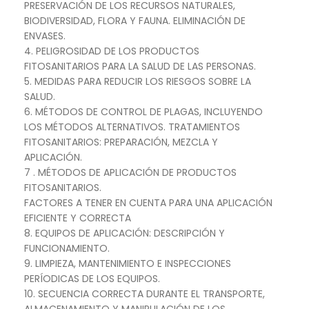
PRESERVACIÓN DE LOS RECURSOS NATURALES,
BIODIVERSIDAD, FLORA Y FAUNA. ELIMINACIÓN DE
ENVASES.
4. PELIGROSIDAD DE LOS PRODUCTOS
FITOSANITARIOS PARA LA SALUD DE LAS PERSONAS.
5. MEDIDAS PARA REDUCIR LOS RIESGOS SOBRE LA
SALUD.
6. MÉTODOS DE CONTROL DE PLAGAS, INCLUYENDO
LOS MÉTODOS ALTERNATIVOS. TRATAMIENTOS
FITOSANITARIOS: PREPARACIÓN, MEZCLA Y
APLICACIÓN.
7 . MÉTODOS DE APLICACIÓN DE PRODUCTOS
FITOSANITARIOS.
FACTORES A TENER EN CUENTA PARA UNA APLICACIÓN
EFICIENTE Y CORRECTA
8. EQUIPOS DE APLICACIÓN: DESCRIPCIÓN Y
FUNCIONAMIENTO.
9. LIMPIEZA, MANTENIMIENTO E INSPECCIONES
PERÍODICAS DE LOS EQUIPOS.
10. SECUENCIA CORRECTA DURANTE EL TRANSPORTE,
ALMACENAMIENTO Y MANIPULACIÓN DE LOS