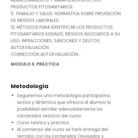
PRODUCTOS FITOSANITARIOS.
11. TRABAJO Y SALUD. NORMATIVA SOBRE PREVENCIÓN
DE RIESGOS LABORALES.
12. MÉTODOS PARA IDENTIFICAR LOS PRODUCTOS
FITOSANITARIOS ILEGALES. RIESGOS ASOCIADOS A SU
USO. INFRACCIONES, SANCIONES Y DELITOS.
AUTOEVALUACIÓN.
CORRECCIÓN AUTOEVALUACIÓN .
MODULO II. PRÁCTICA
Metodología
Seguiremos una metodología participativa,
activa y dinámica que ofrezca al alumno la
posibilidad asimilar adecuadamente los
contenidos teóricos del curso.
Curso teórico y práctico
Al comienzo del curso se hará entrega del
temario con los contenidos (revisados y