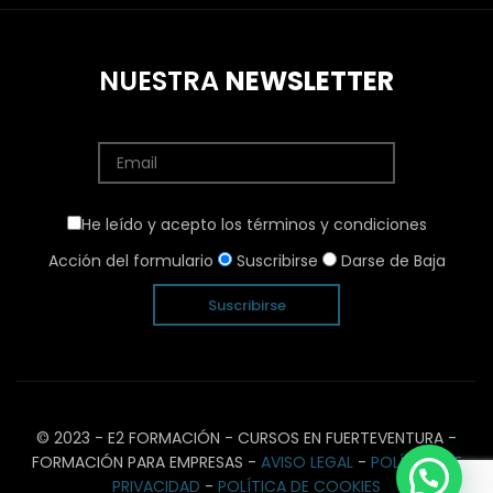
NUESTRA
NEWSLETTER
He leído y acepto los términos y condiciones
Acción del formulario
Suscribirse
Darse de Baja
© 2023 - E2 FORMACIÓN - CURSOS EN FUERTEVENTURA -
FORMACIÓN PARA EMPRESAS -
AVISO LEGAL
-
POLÍTICA DE
¿Necesitas Ayuda?
PRIVACIDAD
-
POLÍTICA DE COOKIES