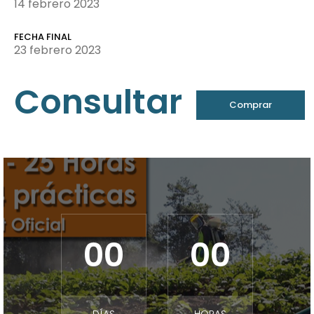
14 febrero 2023
FECHA FINAL
23 febrero 2023
Consultar
Comprar
Entrada
00
00