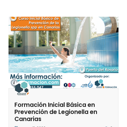
Formación Inicial Básica en
Prevención de Legionella en
Canarias