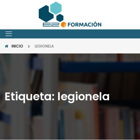
INICIO
LEGIONELA
Etiqueta:
legionela