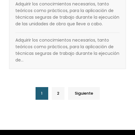
Adquirir los conocimientos necesarios, tanto
teóricos como prácticos, para la aplicación de
técnicas seguras de trabajo durante la ejecución
de las unidades de obra que lleve a cabo.
Adquirir los conocimientos necesarios, tanto
teóricos como prácticos, para la aplicación de
técnicas seguras de trabajo durante la ejecución
de…
1
2
Siguiente