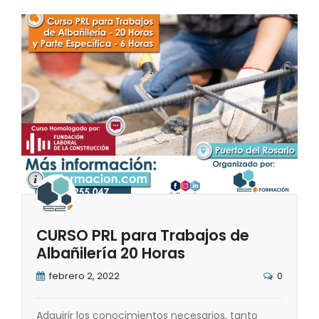
CURSO PRL para Trabajos de
Albañilería 20 Horas
febrero 2, 2022
0
Adquirir los conocimientos necesarios, tanto